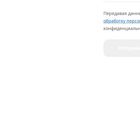
Передавая данн
обработку перс
конфиденциальн
Отправ