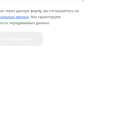
ые через данную форму, вы соглашаетесь на
ональных данных
. Мы гарантируем
ость передаваемых данных.
ить сообщение