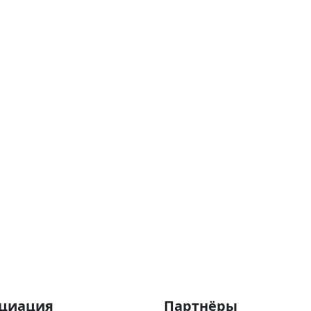
оциация
Партнёры