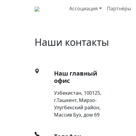
Ассоциация
Партнёры
Наши контакты
Наш главный
офис
Узбекистан, 100125,
г.Ташкент, Мирзо-
Улугбекский район,
Массив Буз, дом 69