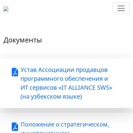
Документы
Устав Ассоциации продавцов
программного обеспечения и
ИТ сервисов «IT ALLIANCE SWS»
(на узбекском языке)
Положение о стратегическом,