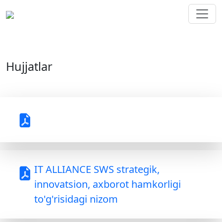
Hujjatlar
IT ALLIANCE SWS strategik,
innovatsion, axborot hamkorligi
to'g'risidagi nizom