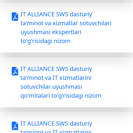
IT ALLIANCE SWS dasturiy
ta'minot va xizmatlar sotuvchilari
uyushmasi ekspertlari
to'g'risidagi nizom
IT ALLIANCE SWS dasturiy
ta'minot va IT xizmatlarini
sotuvchilar uyushmasi
qo'mitalari to'g'risidagi nizom
IT ALLIANCE SWS dasturiy
ta'minot va IT xizmatlarini