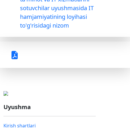
sotuvchilar uyushmasida IT
hamjamiyatining loyihasi
to'g'risidagi nizom
Uyushma
Kirish shartlari