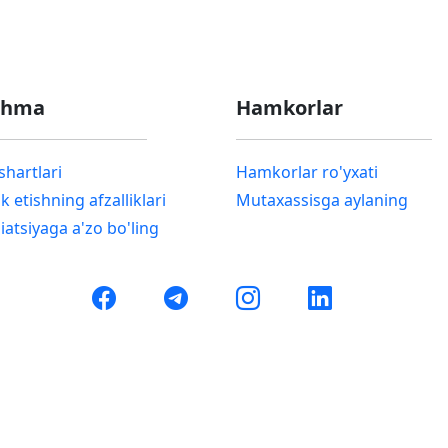
shma
Hamkorlar
shartlari
Hamkorlar ro'yxati
k etishning afzalliklari
Mutaxassisga aylaning
iatsiyaga a'zo bo'ling