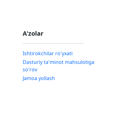
A'zolar
Ishtirokchilar ro'yxati
Dasturiy ta'minot mahsulotiga
so'rov
Jamoa yollash